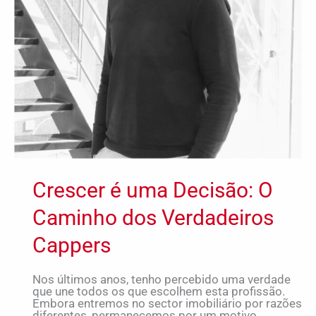
Crescer é uma Decisão: O
Caminho dos Verdadeiros
Cappers
Nos últimos anos, tenho percebido uma verdade
que une todos os que escolhem esta profissão.
Embora entremos no sector imobiliário por razões
diferentes, permanecemos por um motivo