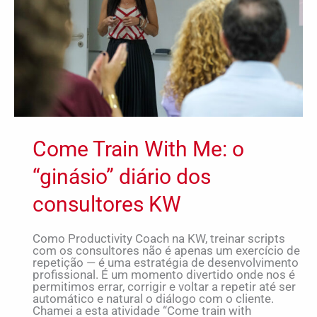
diário
dos
consultores
KW
Come Train With Me: o
“ginásio” diário dos
consultores KW
Como Productivity Coach na KW, treinar scripts
com os consultores não é apenas um exercício de
repetição — é uma estratégia de desenvolvimento
profissional. É um momento divertido onde nos é
permitimos errar, corrigir e voltar a repetir até ser
automático e natural o diálogo com o cliente.
Chamei a esta atividade “Come train with