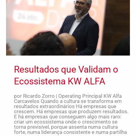
KW
ALFA
Resultados que Validam o
Ecossistema KW ALFA
por Ricardo Zorro | Operating Principal KW Alfa
Carcavelos Quando a cultura se transforma em
resultados extraordinários Há empresas que
crescem. Há empresas que produzem resultados.
E há empresas que conseguem algo mais raro:
criar um ecossistema onde o crescimento se
torna previsível, porque assenta numa cultura
forte, numa liderança consistente e numa partilha