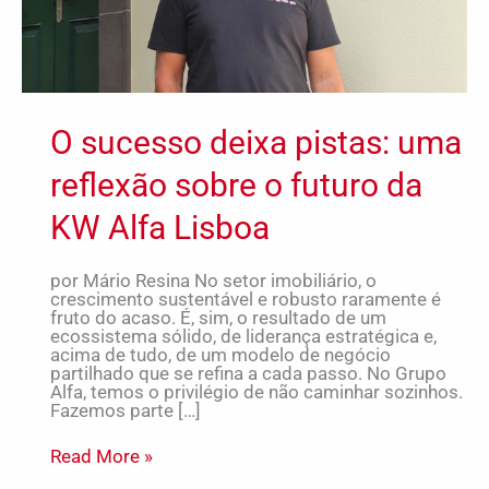
Alfa
Lisboa
O sucesso deixa pistas: uma
reflexão sobre o futuro da
KW Alfa Lisboa
por Mário Resina No setor imobiliário, o
crescimento sustentável e robusto raramente é
fruto do acaso. É, sim, o resultado de um
ecossistema sólido, de liderança estratégica e,
acima de tudo, de um modelo de negócio
partilhado que se refina a cada passo. No Grupo
Alfa, temos o privilégio de não caminhar sozinhos.
Fazemos parte […]
Read More »