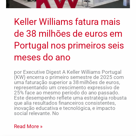
nos
primeiros
seis
meses
Keller Williams fatura mais
do
ano
de 38 milhões de euros em
Portugal nos primeiros seis
meses do ano
por Executive Digest A Keller Williams Portugal
(KW) encerra o primeiro semestre de 2025 com
uma faturação superior a 38 milhões de euros,
representando um crescimento expressivo de
25% face ao mesmo período do ano passado.
Este desempenho reflete uma estratégia robusta
que alia resultados financeiros consistentes,
inovação educativa e tecnológica, e impacto
social relevante. No
Read More »