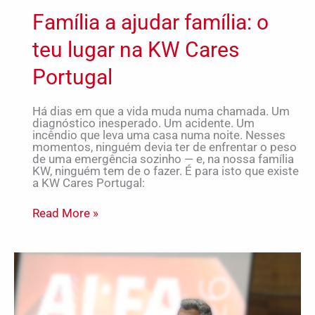
Família a ajudar família: o
teu lugar na KW Cares
Portugal
Há dias em que a vida muda numa chamada. Um
diagnóstico inesperado. Um acidente. Um
incêndio que leva uma casa numa noite. Nesses
momentos, ninguém devia ter de enfrentar o peso
de uma emergência sozinho — e, na nossa família
KW, ninguém tem de o fazer. É para isto que existe
a KW Cares Portugal:
Read More »
Resultados
que
Validam
o
Ecossistema