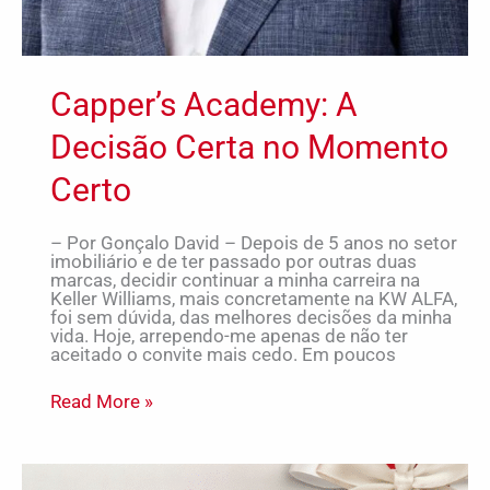
Capper’s Academy: A
Decisão Certa no Momento
Certo
– Por Gonçalo David – Depois de 5 anos no setor
imobiliário e de ter passado por outras duas
marcas, decidir continuar a minha carreira na
Keller Williams, mais concretamente na KW ALFA,
foi sem dúvida, das melhores decisões da minha
vida. Hoje, arrependo-me apenas de não ter
aceitado o convite mais cedo. Em poucos
Read More »
Espírito
de