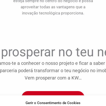
esteja sempre no centro do negócio e possa
aproveitar todas as vantagens que a
inovação tecnológica proporciona.
prosperar no teu 
mos-te a conhecer o nosso projeto e ficar a sabe
parceria poderá transformar o teu negócio no imobi
Vem prosperar com a KW…
VAMOS NOS CONHECER
Gerir o Consentimento de Cookies