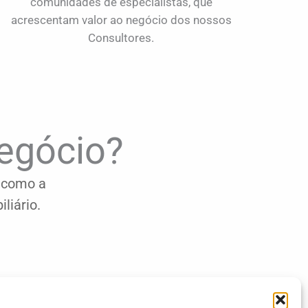
comunidades de especialistas, que
acrescentam valor ao negócio dos nossos
Consultores.
negócio?
r como a
liário.