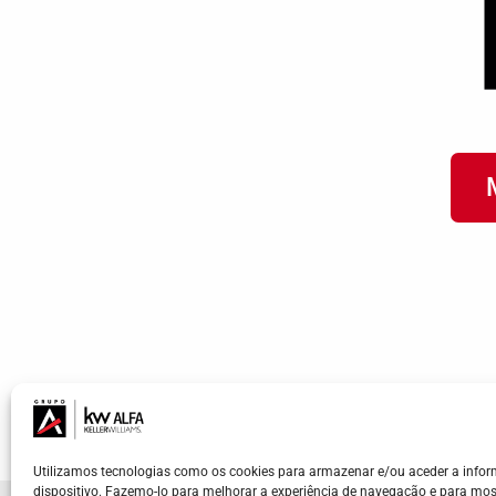
Utilizamos tecnologias como os cookies para armazenar e/ou aceder a info
dispositivo. Fazemo-lo para melhorar a experiência de navegação e para mos