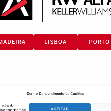
MADEIRA
LISBOA
PORTO
Gerir o Consentimento de Cookies
rmações do
ACEITAR
trar anúncios (não)