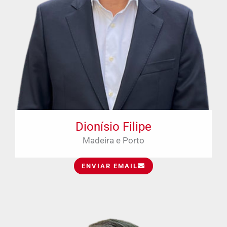
Dionísio Filipe
Madeira e Porto
ENVIAR EMAIL