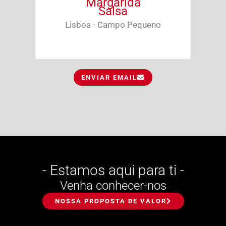
Margarida
Salsa
Lisboa - Campo Pequeno
ENVIAR EMAIL
- Estamos aqui para ti -
Venha conhecer-nos
NOSSA PROPOSTA DE VALOR