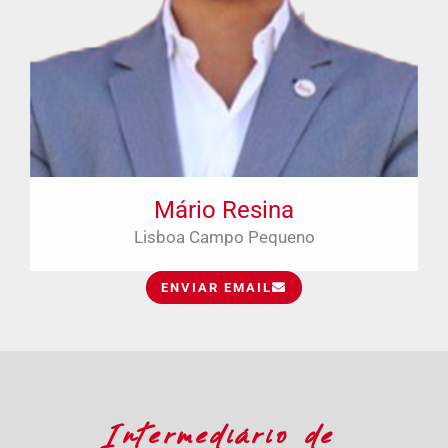
Mário Resina
Lisboa Campo Pequeno
ENVIAR EMAIL
Intermediário de