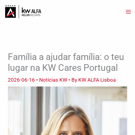
Skip
to
content
Família a ajudar família: o teu
lugar na KW Cares Portugal
2026-06-16
•
Notícias KW
• By
KW ALFA Lisboa