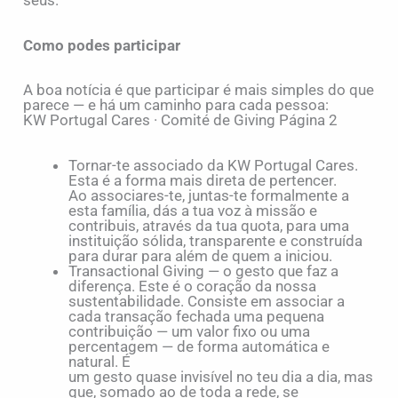
seus.
Como podes participar
A boa notícia é que participar é mais simples do que
parece — e há um caminho para cada pessoa:
KW Portugal Cares · Comité de Giving Página 2
Tornar-te associado da KW Portugal Cares.
Esta é a forma mais direta de pertencer.
Ao associares-te, juntas-te formalmente a
esta família, dás a tua voz à missão e
contribuis, através da tua quota, para uma
instituição sólida, transparente e construída
para durar para além de quem a iniciou.
Transactional Giving — o gesto que faz a
diferença. Este é o coração da nossa
sustentabilidade. Consiste em associar a
cada transação fechada uma pequena
contribuição — um valor fixo ou uma
percentagem — de forma automática e
natural. É
um gesto quase invisível no teu dia a dia, mas
que, somado ao de toda a rede, se