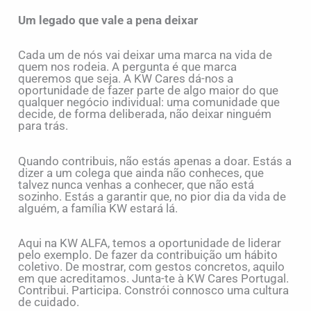
Um legado que vale a pena deixar
Cada um de nós vai deixar uma marca na vida de
quem nos rodeia. A pergunta é que marca
queremos que seja. A KW Cares dá-nos a
oportunidade de fazer parte de algo maior do que
qualquer negócio individual: uma comunidade que
decide, de forma deliberada, não deixar ninguém
para trás.
Quando contribuis, não estás apenas a doar. Estás a
dizer a um colega que ainda não conheces, que
talvez nunca venhas a conhecer, que não está
sozinho. Estás a garantir que, no pior dia da vida de
alguém, a família KW estará lá.
Aqui na KW ALFA, temos a oportunidade de liderar
pelo exemplo. De fazer da contribuição um hábito
coletivo. De mostrar, com gestos concretos, aquilo
em que acreditamos. Junta-te à KW Cares Portugal.
Contribui. Participa. Constrói connosco uma cultura
de cuidado.