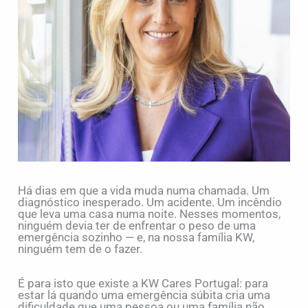
Há dias em que a vida muda numa chamada. Um
diagnóstico inesperado. Um acidente. Um incêndio
que leva uma casa numa noite. Nesses momentos,
ninguém devia ter de enfrentar o peso de uma
emergência sozinho — e, na nossa família KW,
ninguém tem de o fazer.
É para isto que existe a KW Cares Portugal: para
estar lá quando uma emergência súbita cria uma
dificuldade que uma pessoa ou uma família não