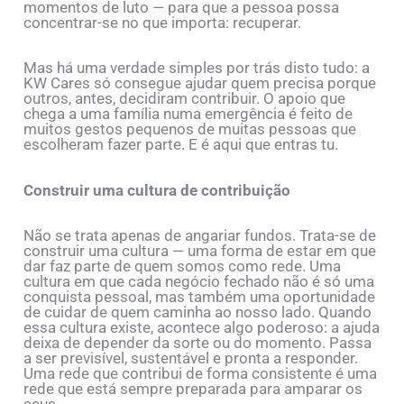
momentos de luto — para que a pessoa possa
concentrar-se no que importa: recuperar.
Mas há uma verdade simples por trás disto tudo: a
KW Cares só consegue ajudar quem precisa porque
outros, antes, decidiram contribuir. O apoio que
chega a uma família numa emergência é feito de
muitos gestos pequenos de muitas pessoas que
escolheram fazer parte. E é aqui que entras tu.
Construir uma cultura de contribuição
Não se trata apenas de angariar fundos. Trata-se de
construir uma cultura — uma forma de estar em que
dar faz parte de quem somos como rede. Uma
cultura em que cada negócio fechado não é só uma
conquista pessoal, mas também uma oportunidade
de cuidar de quem caminha ao nosso lado. Quando
essa cultura existe, acontece algo poderoso: a ajuda
deixa de depender da sorte ou do momento. Passa
a ser previsível, sustentável e pronta a responder.
Uma rede que contribui de forma consistente é uma
rede que está sempre preparada para amparar os