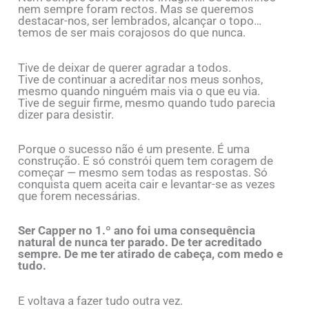
nem sempre foram rectos. Mas se queremos
destacar-nos, ser lembrados, alcançar o topo…
temos de ser mais corajosos do que nunca.
Tive de deixar de querer agradar a todos.
Tive de continuar a acreditar nos meus sonhos,
mesmo quando ninguém mais via o que eu via.
Tive de seguir firme, mesmo quando tudo parecia
dizer para desistir.
Porque o sucesso não é um presente. É uma
construção. E só constrói quem tem coragem de
começar — mesmo sem todas as respostas. Só
conquista quem aceita cair e levantar-se as vezes
que forem necessárias.
Ser Capper no 1.º ano foi uma consequência
natural de nunca ter parado. De ter acreditado
sempre. De me ter atirado de cabeça, com medo e
tudo.
E voltava a fazer tudo outra vez.