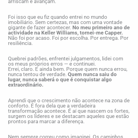
arriscam e avançam.
Foi isso que eu fiz quando entrei no mundo
imobiliário. Sem certezas, mas com uma vontade
gigante de fazer acontecer.
No meu primeiro ano de
actividade na Keller Williams, tornei-me Capper.
Não foi por acaso. Foi por escolha. Por entrega. Por
resiliência.
Quebrei padrões, enfrentei julgamentos, lidei com
os meus próprios erros — e continuei.
Errei, claro. E ainda bem. Porque quem nunca errou,
nunca tentou de verdade.
Quem nunca saiu do
lugar, nunca saberá o que é conquistar algo
extraordinário.
Aprendi que o crescimento não acontece na zona de
conforto. É fora dela que a verdadeira
transformação acontece. É aí que nascem os fortes,
surgem os líderes e se destacam aqueles que estão
prontos para marcar a diferença.
Nem sempre correu como imaginei. Os caminhos