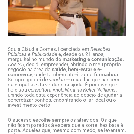
Sou a Cláudia Gomes, licenciada em
Relações
Públicas e Publicidade
e, desde os 21 anos,
mergulhei no mundo do
marketing e comunicação
.
Aos 25, decidi empreender, abrindo o meu próprio
negócio na área da
saúde, bem-estar e e-
commerce
, onde também atuei como
formadora
.
Sempre gostei de
vendas
— mas das que nascem
da empatia e da verdadeira ajuda. É por isso que
hoje sou
consultora imobiliária na Keller Williams
,
unindo toda esta experiência ao desejo de ajudar a
concretizar sonhos, encontrando o lar ideal ou o
investimento certo.
O sucesso escolhe sempre os atrevidos. Os que
não ficam parados à espera que a sorte lhes bata à
porta. Aqueles que, mesmo com medo, se levantam,