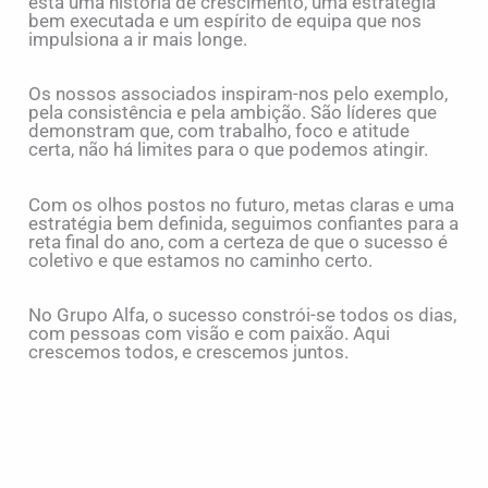
está uma história de crescimento, uma estratégia
bem executada e um espírito de equipa que nos
impulsiona a ir mais longe.
Os nossos associados inspiram-nos pelo exemplo,
pela consistência e pela ambição. São líderes que
demonstram que, com trabalho, foco e atitude
certa, não há limites para o que podemos atingir.
Com os olhos postos no futuro, metas claras e uma
estratégia bem definida, seguimos confiantes para a
reta final do ano, com a certeza de que o sucesso é
coletivo e que estamos no caminho certo.
No Grupo Alfa, o sucesso constrói-se todos os dias,
com pessoas com visão e com paixão. Aqui
crescemos todos, e crescemos juntos.