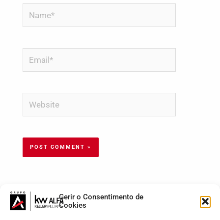
Name*
Email*
Website
Gerir o Consentimento de
Cookies