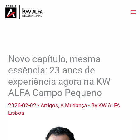
Skip
to
content
Novo capítulo, mesma
essência: 23 anos de
experiência agora na KW
ALFA Campo Pequeno
2026-02-02
•
Artigos
,
A Mudança
• By
KW ALFA
Lisboa