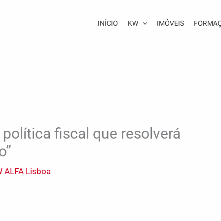
INÍCIO
KW
IMÓVEIS
FORMA
olítica fiscal que resolverá
o”
 ALFA Lisboa