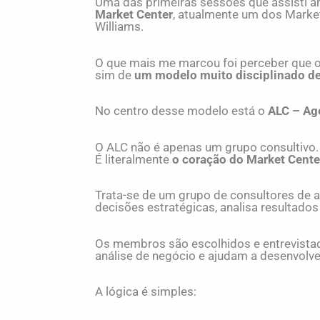
Uma das primeiras sessões que assisti a
Market Center
, atualmente um dos Marke
Williams.
O que mais me marcou foi perceber que o
sim de
um modelo muito disciplinado de
No centro desse modelo está o
ALC – Ag
O ALC não é apenas um grupo consultivo.
É literalmente
o coração do Market Cente
Trata-se de um grupo de consultores de a
decisões estratégicas, analisa resultados 
Os membros são escolhidos e entrevista
análise de negócio e ajudam a desenvolve
A lógica é simples: