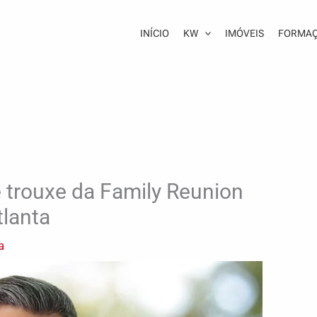
INÍCIO
KW
IMÓVEIS
FORMA
e trouxe da Family Reunion
tlanta
a