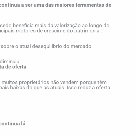
 continua a ser uma das maiores ferramentas de
edo beneficia mais da valorização ao longo do
ncipais motores de crescimento patrimonial.
 sobre o atual desequilíbrio do mercado.
diminuiu.
ta de oferta
.
 e muitos proprietários não vendem porque têm
is baixas do que as atuais. Isso reduz a oferta
continua lá
.