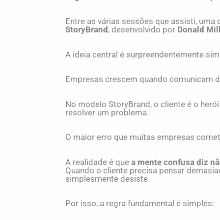
Entre as várias sessões que assisti, uma
StoryBrand
, desenvolvido por
Donald Mil
A ideia central é surpreendentemente sim
Empresas crescem quando comunicam de f
No modelo StoryBrand, o cliente é o herói 
resolver um problema.
O maior erro que muitas empresas come
A realidade é que
a mente confusa diz n
Quando o cliente precisa pensar demasiad
simplesmente desiste.
Por isso, a regra fundamental é simples: