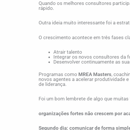
Quando os melhores consultores particip
rápido.
Outra ideia muito interessante foi a estra
O crescimento acontece em três fases cl
Atrair talento
Integrar os novos consultores da 
Desenvolver continuamente as su
Programas como
MREA Masters
, coachi
novos agentes a acelerar produtividade e
de liderança.
Foi um bom lembrete de algo que muitas
organizações fortes não crescem por ac
Segundo dia: comunicar de forma simp