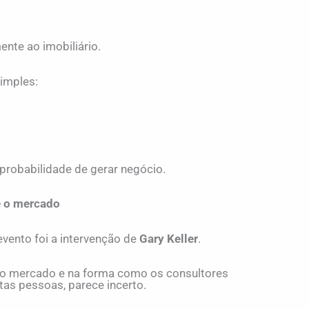
nte ao imobiliário.
imples:
robabilidade de gerar negócio.
re o mercado
ento foi a intervenção de
Gary Keller
.
 do mercado e na forma como os consultores
as pessoas, parece incerto.