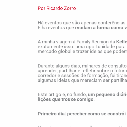
Por Ricardo Zorro
Há eventos que são apenas conferências.
E há eventos que
mudam a forma como v
A minha viagem à Family Reunion da
Kell
exatamente isso: uma oportunidade para s
mercado global e trazer ideias que podem
Durante alguns dias, milhares de consult
aprender, partilhar e refletir sobre o futu
corredor e sessões de formação, fui tiran
algumas ideias que mereciam ser partilh
Este artigo é, no fundo,
um pequeno diár
lições que trouxe comigo
.
Primeiro dia: perceber como se constrói