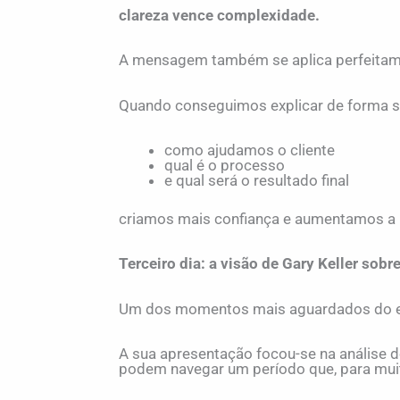
clareza vence complexidade.
A mensagem também se aplica perfeitame
Quando conseguimos explicar de forma s
como ajudamos o cliente
qual é o processo
e qual será o resultado final
criamos mais confiança e aumentamos a p
Terceiro dia: a visão de Gary Keller sob
Um dos momentos mais aguardados do ev
A sua apresentação focou-se na análise
podem navegar um período que, para muit