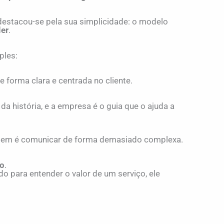
 destacou-se pela sua simplicidade: o modelo
ler
.
ples:
orma clara e centrada no cliente.
da história, e a empresa é o guia que o ajuda a
tem é comunicar de forma demasiado complexa.
ão
.
o para entender o valor de um serviço, ele