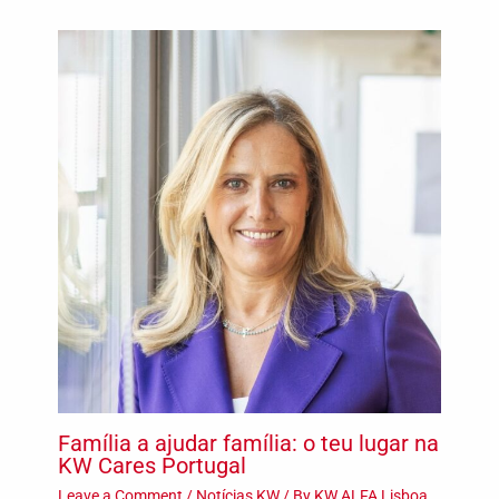
Família a ajudar família: o teu lugar na
KW Cares Portugal
Leave a Comment
/
Notícias KW
/ By
KW ALFA Lisboa