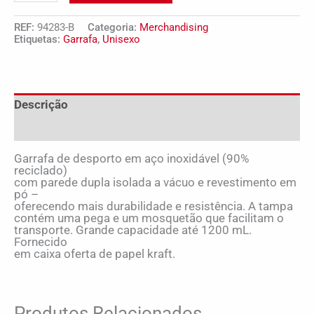
REF:
94283-B
Categoria:
Merchandising
Etiquetas:
Garrafa
,
Unisexo
Descrição
Avaliações (0)
Garrafa de desporto em aço inoxidável (90%
reciclado)
com parede dupla isolada a vácuo e revestimento em
pó –
oferecendo mais durabilidade e resistência. A tampa
contém uma pega e um mosquetão que facilitam o
transporte. Grande capacidade até 1200 mL.
Fornecido
em caixa oferta de papel kraft.
Produtos Relacionados