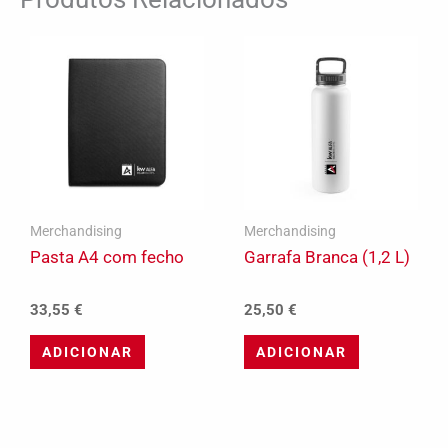
Merchandising
Merchandising
Pasta A4 com fecho
Garrafa Branca (1,2 L)
33,55
€
25,50
€
ADICIONAR
ADICIONAR