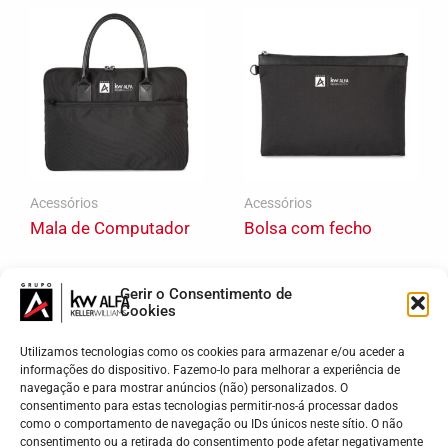
Acessórios
Acessórios
Mala de Computador
Bolsa com fecho
32,15
€
19,90
€
Gerir o Consentimento de
Cookies
ADICIONAR
ADICIONAR
Utilizamos tecnologias como os cookies para armazenar e/ou aceder a
informações do dispositivo. Fazemo-lo para melhorar a experiência de
navegação e para mostrar anúncios (não) personalizados. O
consentimento para estas tecnologias permitir-nos-á processar dados
como o comportamento de navegação ou IDs únicos neste sítio. O não
consentimento ou a retirada do consentimento pode afetar negativamente