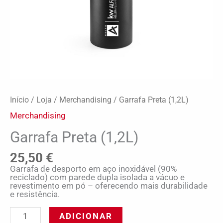
Início
/
Loja
/
Merchandising
/ Garrafa Preta (1,2L)
Merchandising
Garrafa Preta (1,2L)
25,50
€
Garrafa de desporto em aço inoxidável (90%
reciclado) com parede dupla isolada a vácuo e
revestimento em pó – oferecendo mais durabilidade
e resistência.
ADICIONAR