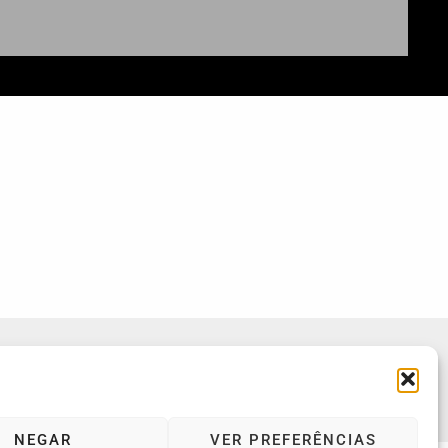
Política de Privacidade
Política de Cookies (UE)
NEGAR
VER PREFERÊNCIAS