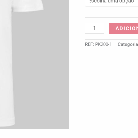
ADICIO
REF:
PK200-1
Categori