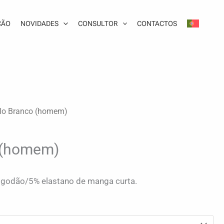
ÇÃO
NOVIDADES
CONSULTOR
CONTACTOS
lo Branco (homem)
 (homem)
godão/5% elastano de manga curta.