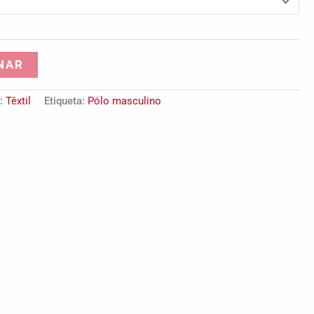
NAR
a:
Têxtil
Etiqueta:
Pólo masculino