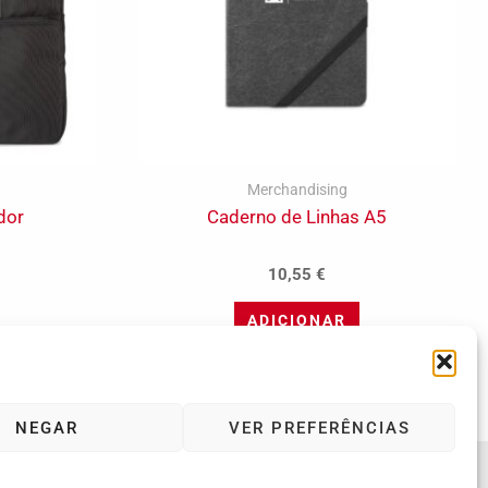
Merchandising
dor
Caderno de Linhas A5
10,55
€
ADICIONAR
NEGAR
VER PREFERÊNCIAS