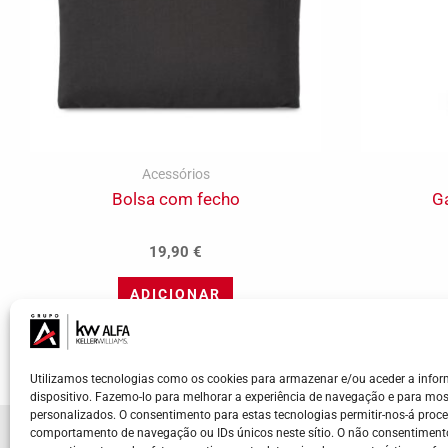
Acessórios
Bolsa com fecho
Ga
19,90
€
ADICIONAR
Utilizamos tecnologias como os cookies para armazenar e/ou aceder a info
dispositivo. Fazemo-lo para melhorar a experiência de navegação e para mos
personalizados. O consentimento para estas tecnologias permitir-nos-á pro
comportamento de navegação ou IDs únicos neste sítio. O não consentimento