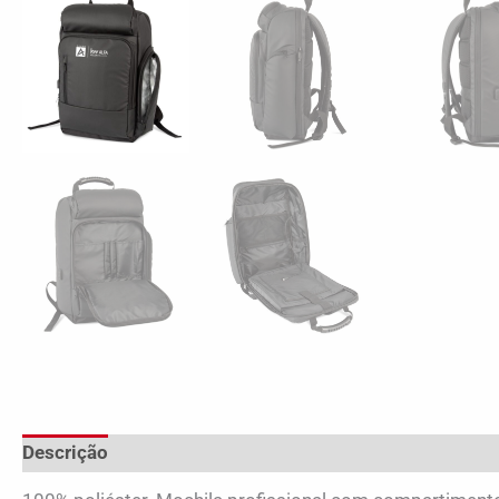
Descrição
Avaliações (0)