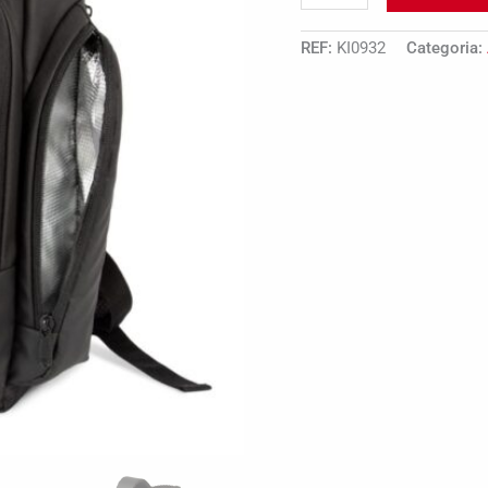
REF:
KI0932
Categoria: