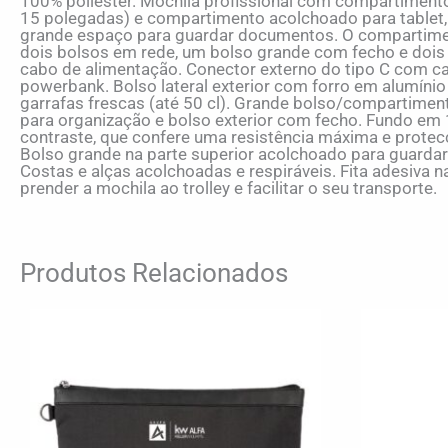
100% poliéster. Mochila profissional com compartiment
15 polegadas) e compartimento acolchoado para tablet,
grande espaço para guardar documentos. O compartiment
dois bolsos em rede, um bolso grande com fecho e dois 
cabo de alimentação. Conector externo do tipo C com ca
powerbank. Bolso lateral exterior com forro em alumíni
garrafas frescas (até 50 cl). Grande bolso/compartiment
para organização e bolso exterior com fecho. Fundo e
contraste, que confere uma resistência máxima e protec
Bolso grande na parte superior acolchoado para guardar 
Costas e alças acolchoadas e respiráveis. Fita adesiva 
prender a mochila ao trolley e facilitar o seu transporte.
Produtos Relacionados