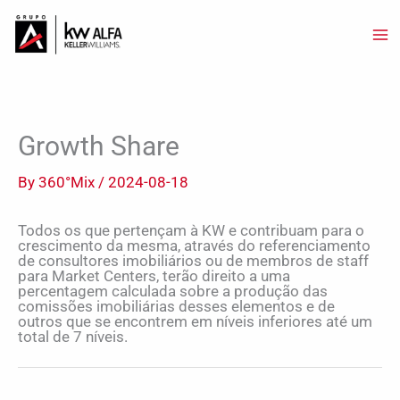
Skip
to
content
Growth Share
By
360°Mix
/
2024-08-18
Todos os que pertençam à KW e contribuam para o
crescimento da mesma, através do referenciamento
de consultores imobiliários ou de membros de staff
para Market Centers, terão direito a uma
percentagem calculada sobre a produção das
comissões imobiliárias desses elementos e de
outros que se encontrem em níveis inferiores até um
total de 7 níveis.