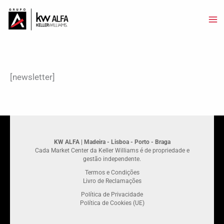
Skip
to
content
[newsletter]
KW ALFA | Madeira - Lisboa - Porto - Braga
Cada Market Center da Keller Williams é de propriedade e
gestão independente.
Termos e Condições
Livro de Reclamações
Política de Privacidade
Política de Cookies (UE)