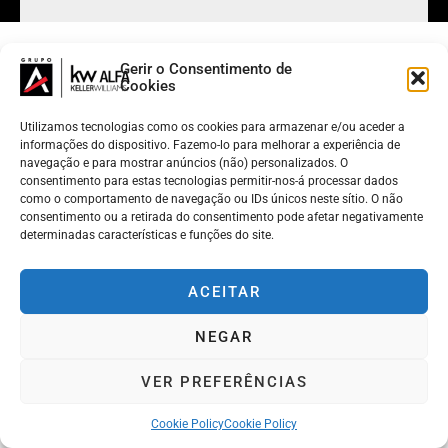
Gerir o Consentimento de
Cookies
Utilizamos tecnologias como os cookies para armazenar e/ou aceder a
informações do dispositivo. Fazemo-lo para melhorar a experiência de
navegação e para mostrar anúncios (não) personalizados. O
consentimento para estas tecnologias permitir-nos-á processar dados
como o comportamento de navegação ou IDs únicos neste sítio. O não
consentimento ou a retirada do consentimento pode afetar negativamente
determinadas características e funções do site.
ACEITAR
NEGAR
VER PREFERÊNCIAS
Cookie Policy
Cookie Policy