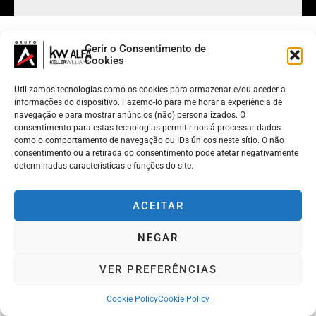
Gerir o Consentimento de
Cookies
Utilizamos tecnologias como os cookies para armazenar e/ou aceder a
informações do dispositivo. Fazemo-lo para melhorar a experiência de
navegação e para mostrar anúncios (não) personalizados. O
consentimento para estas tecnologias permitir-nos-á processar dados
como o comportamento de navegação ou IDs únicos neste sítio. O não
consentimento ou a retirada do consentimento pode afetar negativamente
determinadas características e funções do site.
ACEITAR
NEGAR
VER PREFERÊNCIAS
Cookie Policy
Cookie Policy