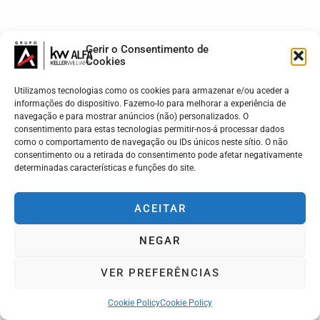
Gerir o Consentimento de
Cookies
Utilizamos tecnologias como os cookies para armazenar e/ou aceder a
informações do dispositivo. Fazemo-lo para melhorar a experiência de
navegação e para mostrar anúncios (não) personalizados. O
consentimento para estas tecnologias permitir-nos-á processar dados
como o comportamento de navegação ou IDs únicos neste sítio. O não
consentimento ou a retirada do consentimento pode afetar negativamente
determinadas características e funções do site.
ACEITAR
NEGAR
VER PREFERÊNCIAS
Cookie Policy
Cookie Policy